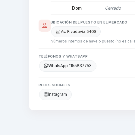
Dom
Cerrado
UBICACIÓN DEL PUESTO EN EL MERCADO
Av. Rivadavia 5408
Números internos de nave o puesto (no es calle
TELÉFONOS Y WHATSAPP
WhatsApp 1155837753
REDES SOCIALES
Instagram