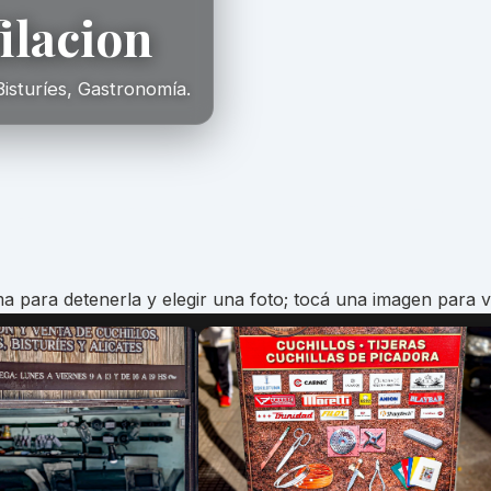
filacion
Bisturíes, Gastronomía.
a para detenerla y elegir una foto; tocá una imagen para v