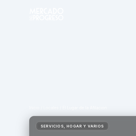
Inicio
/
Locales
/
El Lugar de la Afilacion
SERVICIOS, HOGAR Y VARIOS