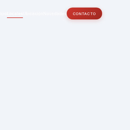
icio
Locales
Ubicación
Novedades
CONTACTO