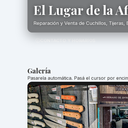
El Lugar de la A
Reparación y Venta de Cuchillos, Tijeras, 
CONTACTO Y HORARIOS
Galería
Pasarela automática. Pasá el cursor por encim