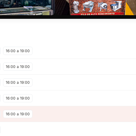
16:00 a 19:00
16:00 a 19:00
16:00 a 19:00
16:00 a 19:00
16:00 a 19:00