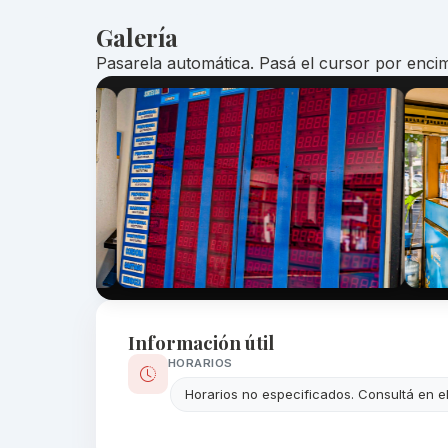
Galería
Pasarela automática. Pasá el cursor por encim
Información útil
HORARIOS
Horarios no especificados. Consultá en e