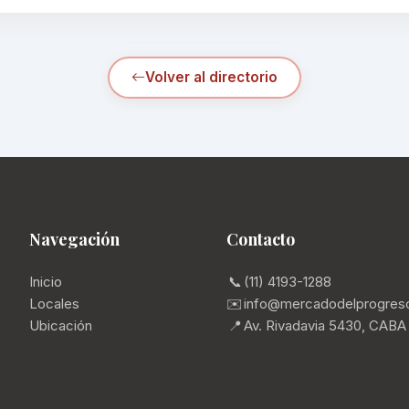
Volver al directorio
Navegación
Contacto
Inicio
📞
(11) 4193-1288
Locales
✉️
info@mercadodelprogres
Ubicación
📍
Av. Rivadavia 5430, CABA