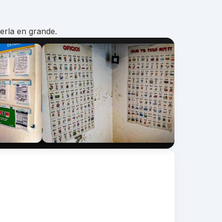
erla en grande.