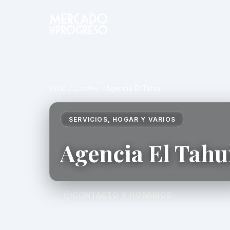
Inicio
/
Locales
/
Agencia El Tahur
SERVICIOS, HOGAR Y VARIOS
Agencia El Tahu
CONTACTO Y HORARIOS