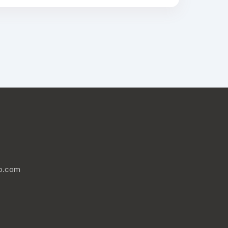
o.com