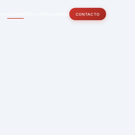
icio
Locales
Ubicación
Novedades
CONTACTO