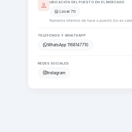
UBICACIÓN DEL PUESTO EN EL MERCADO
Local 70
Números internos de nave o puesto (no es calle
TELÉFONOS Y WHATSAPP
WhatsApp 1168147710
REDES SOCIALES
Instagram