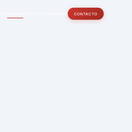
icio
Locales
Ubicación
Novedades
CONTACTO