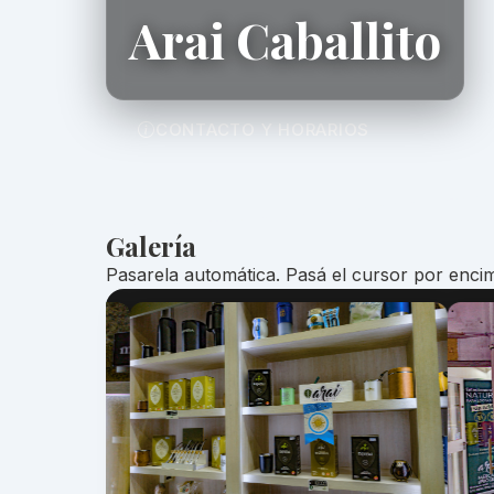
Arai Caballito
CONTACTO Y HORARIOS
Galería
Pasarela automática. Pasá el cursor por encim