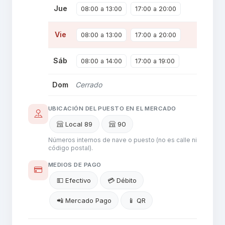
Jue
08:00 a 13:00
17:00 a 20:00
Vie
08:00 a 13:00
17:00 a 20:00
Sáb
08:00 a 14:00
17:00 a 19:00
Dom
Cerrado
UBICACIÓN DEL PUESTO EN EL MERCADO
Local 89
90
Números internos de nave o puesto (no es calle ni
código postal).
MEDIOS DE PAGO
💵 Efectivo
💳 Débito
📲 Mercado Pago
📱 QR