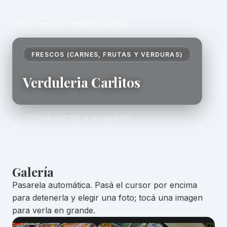
Inicio
/
Locales
/
Verduleria Carlitos
FRESCOS (CARNES, FRUTAS Y VERDURAS)
Verduleria Carlitos
CONTACTO Y HORARIOS
Galería
Pasarela automática. Pasá el cursor por encima
para detenerla y elegir una foto; tocá una imagen
para verla en grande.