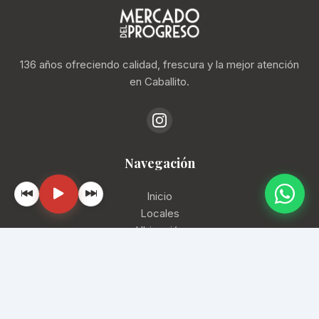
136 años ofreciendo calidad, frescura y la mejor atención
en Caballito.
Navegación
Inicio
Locales
Ubicación
Contacto
📞
(11) 4193-1288