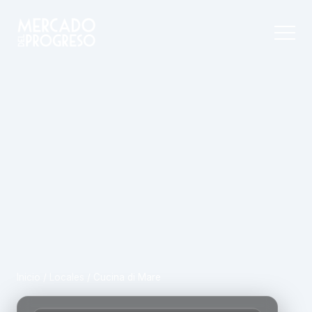
Inicio
/
Locales
/
Cucina di Mare