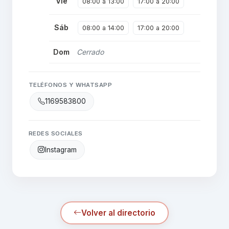
Vie
08:00 a 13:00
17:00 a 20:00
Sáb
08:00 a 14:00
17:00 a 20:00
Dom
Cerrado
TELÉFONOS Y WHATSAPP
1169583800
REDES SOCIALES
Instagram
Volver al directorio