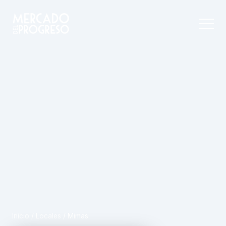
Inicio
/
Locales
/
Mimas