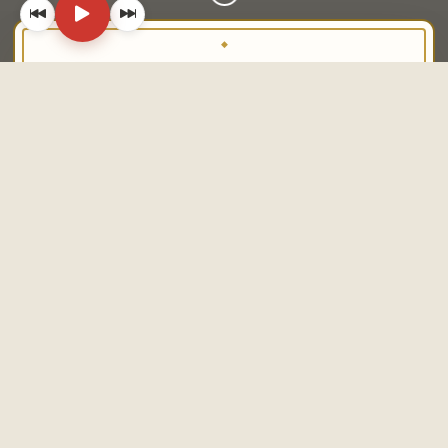
🕒
Horarios
Lunes a Viernes: 07:30 a 13:00 y 17:00 a
20:00
Sábados: 07:30 a 14:00 y 17:00 a 20:00
Domingos: Cerrado